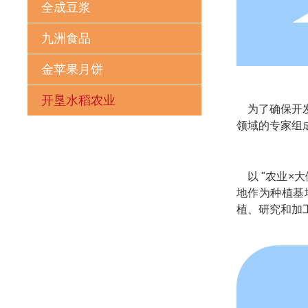
全成豆浆
九洲食品
金苹果月饼
开垦水稻农业
为了确保开发出
领域的专家组
以 "农业×大
地作为种植基
植、研究和加