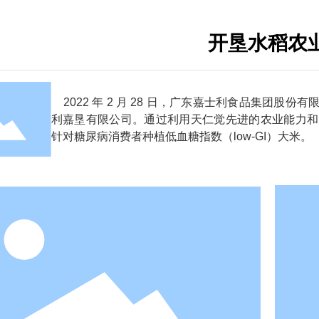
开垦水稻农
2022 年 2 月 28 日，广东嘉士利食品集团
利嘉垦有限公司。通过利用天仁觉先进的农业能力和
针对糖尿病消费者种植低血糖指数（low-GI）大米。