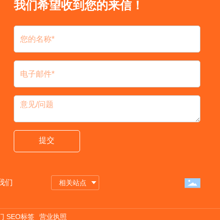
我们希望收到您的来信！
提交
我们
相关站点
门
SEO标签
营业执照