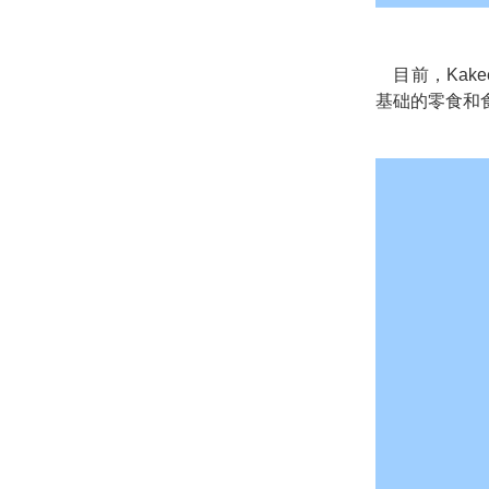
目前，Kak
基础的零食和