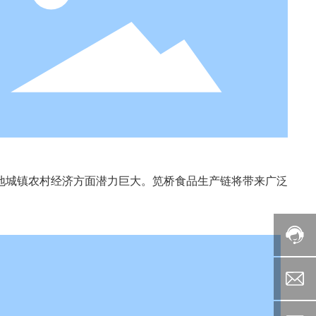
地城镇农村经济方面潜力巨大。笕桥食品生产链将带来广泛