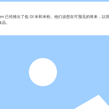
een 已经推出了低 GI 米和米粉。他们设想在可预见的将来
食品。