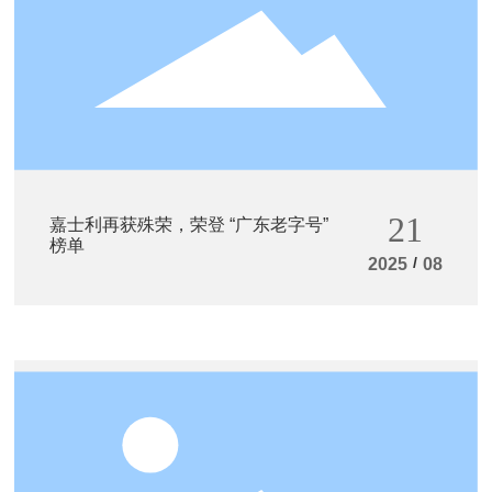
21
嘉士利再获殊荣，荣登 “广东老字号”
榜单
/
2025
08