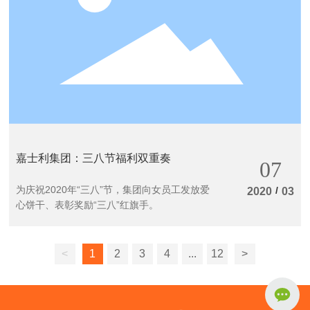
嘉士利集团：三八节福利双重奏
07
为庆祝2020年“三八”节，集团向女员工发放爱
/
2020
03
心饼干、表彰奖励“三八”红旗手。
<
1
2
3
4
...
12
>