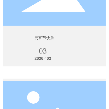
元宵节快乐！
03
/
2026
03