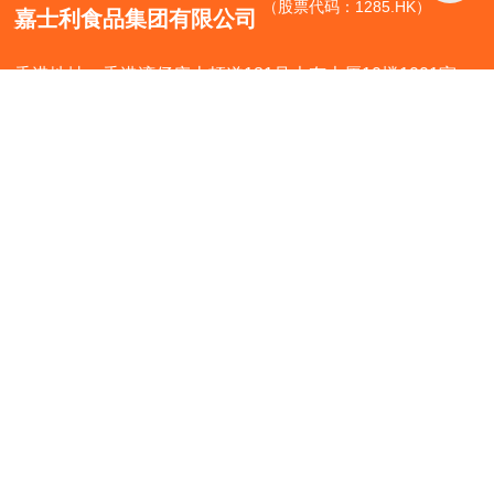
（股票代码：1285.HK）
嘉士利食品集团有限公司
香港地址：香港湾仔庄士顿道181号大有大厦10楼1001室
广东地址：开平市长沙港口路18号