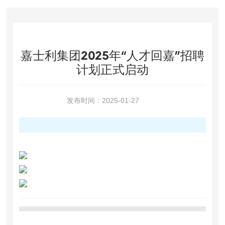
嘉士利集团2025年“人才回嘉”招聘
计划正式启动
发布时间：2025-01-27