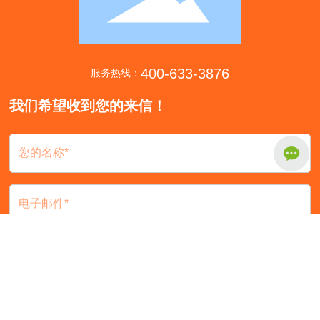
400-633-3876
服务热线：
我们希望收到您的来信！
提交