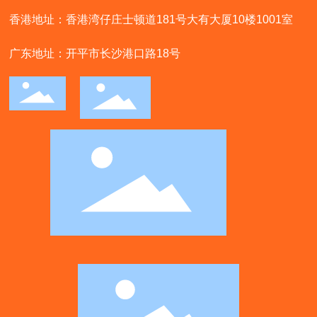
香港地址：香港湾仔庄士顿道181号大有大厦10楼1001室
广东地址：开平市长沙港口路18号