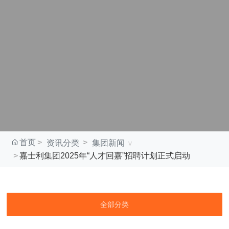
首页
资讯分类
集团新闻
嘉士利集团2025年“人才回嘉”招聘计划正式启动
全部分类