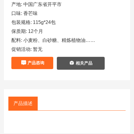
产地:
中国广东省开平市
口味:
香芒味
包装规格:
115g*24包
保质期:
12个月
配料:
小麦粉、白砂糖、精炼植物油……
促销活动:
暂无
产品咨询
相关产品
产品描述