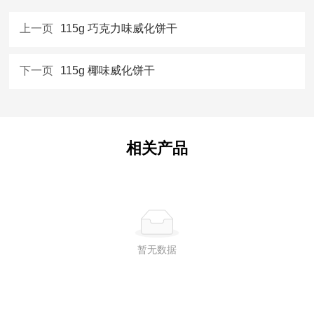
上一页
115g 巧克力味威化饼干
下一页
115g 椰味威化饼干
相关产品
暂无数据