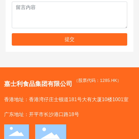
提交
（股票代码：1285.HK）
嘉士利食品集团有限公司
香港地址：香港湾仔庄士顿道181号大有大厦10楼1001室
广东地址：开平市长沙港口路18号