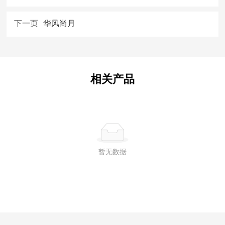
下一页
华风尚月
相关产品
暂无数据