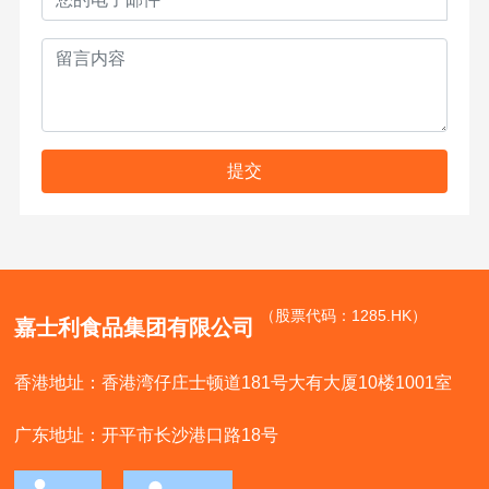
提交
（股票代码：1285.HK）
嘉士利食品集团有限公司
香港地址：香港湾仔庄士顿道181号大有大厦10楼1001室
广东地址：开平市长沙港口路18号