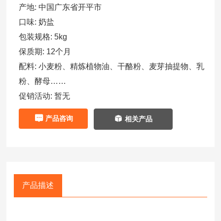
产地:
中国广东省开平市
口味:
奶盐
包装规格:
5kg
保质期:
12个月
配料:
小麦粉、精炼植物油、干酪粉、麦芽抽提物、乳
粉、酵母……
促销活动:
暂无
产品咨询
相关产品
产品描述