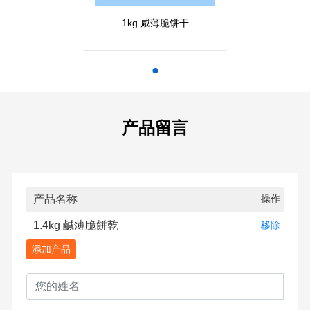
1kg 咸薄脆饼干
产品留言
产品名称
操作
1.4kg 鹹薄脆餅乾
移除
添加产品