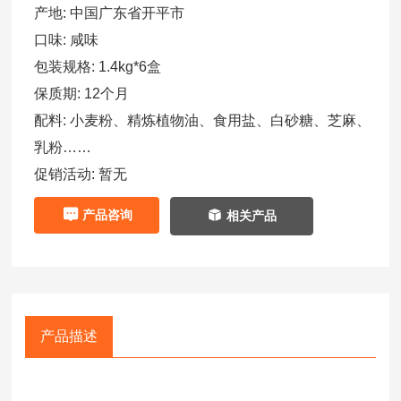
产地:
中国广东省开平市
口味:
咸味
包装规格:
1.4kg*6盒
保质期:
12个月
配料:
小麦粉、精炼植物油、食用盐、白砂糖、芝麻、
乳粉……
促销活动:
暂无
产品咨询
相关产品
产品描述