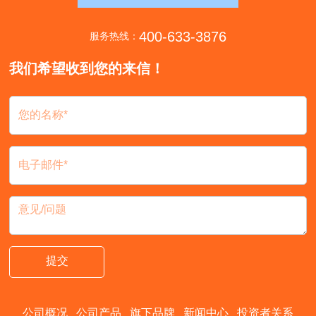
400-633-3876
服务热线：
我们希望收到您的来信！
提交
公司概况
公司产品
旗下品牌
新闻中心
投资者关系