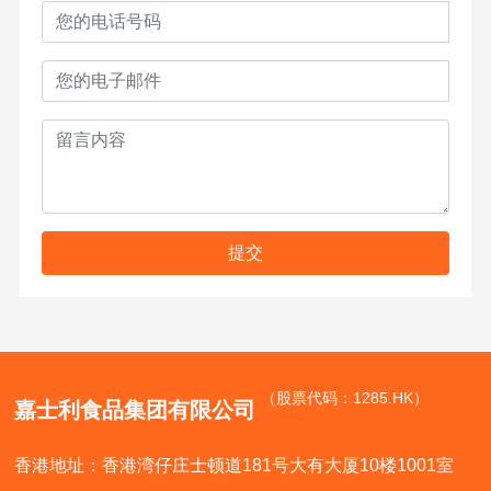
提交
（股票代码：1285.HK）
嘉士利食品集团有限公司
香港地址：香港湾仔庄士顿道181号大有大厦10楼1001室