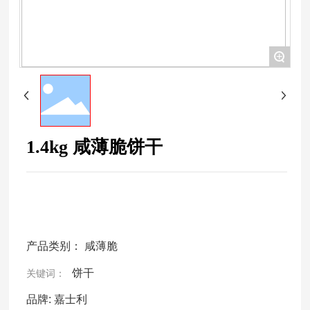
+
1.4kg 咸薄脆饼干
产品类别：
咸薄脆
饼干
关键词：
品牌:
嘉士利